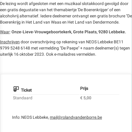
De lezing wordt afgesloten met een muzikaal slotakkoord gevolgd door
een gratis degustatie van het themabiertje 'De Boerenkrijger' of een
alcoholvrij alternatief. Iedere deelnemer ontvangt een gratis brochure "De
Boerenkrijg in Het Land van Waas en Het Land van Dendermonde.
Waar
:
Onze-Lieve-Vrouwgeboortekerk, Grote Plaats, 9280 Lebbeke.
Inschrijven
door overschrijving op rekening van NEOS Lebbeke BE11
9799 5248 6148 met vermelding "De Paepe" + naam deelnemer(s) tegen
uiterlijk 16 oktober 2023. Ook e-mailadres vermelden.
Prijs
Ticket
Standaard
€ 5,00
Info: NEOS Lebbeke,
mail@rolandvandenborre.be