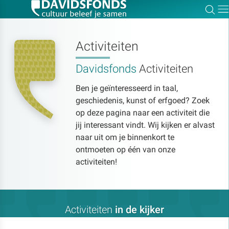
Zoe
Dir
Activiteiten
Davidsfonds
Activiteiten
Zoek:
Ben je geïnteresseerd in taal,
geschiedenis, kunst of erfgoed? Zoek
Zoeken
op deze pagina naar een activiteit die
jij interessant vindt. Wij kijken er alvast
naar uit om je binnenkort te
ontmoeten op één van onze
activiteiten!
Activiteiten
in de kijker