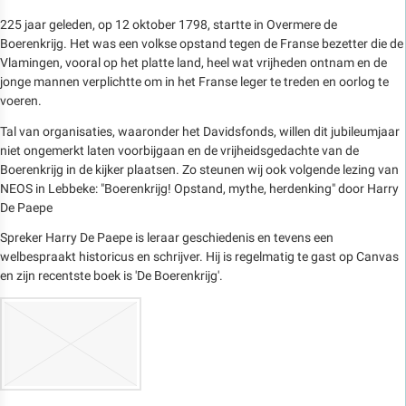
225 jaar geleden, op 12 oktober 1798, startte in Overmere de
Boerenkrijg. Het was een volkse opstand tegen de Franse bezetter die de
Vlamingen, vooral op het platte land, heel wat vrijheden ontnam en de
jonge mannen verplichtte om in het Franse leger te treden en oorlog te
voeren.
Tal van organisaties, waaronder het Davidsfonds, willen dit jubileumjaar
niet ongemerkt laten voorbijgaan en de vrijheidsgedachte van de
Boerenkrijg in de kijker plaatsen. Zo steunen wij ook volgende lezing van
NEOS in Lebbeke: "Boerenkrijg! Opstand, mythe, herdenking" door Harry
De Paepe
Spreker Harry De Paepe is leraar geschiedenis en tevens een
welbespraakt historicus en schrijver. Hij is regelmatig te gast op Canvas
en zijn recentste boek is 'De Boerenkrijg'.