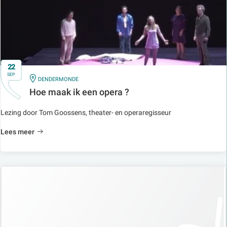
22
SEP
IN
DENDERMONDE
Hoe maak ik een opera ?
Lezing door Tom Goossens, theater- en operaregisseur
Lees meer