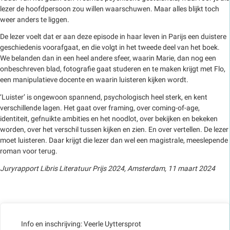
lezer de hoofdpersoon zou willen waarschuwen. Maar alles blijkt toch
weer anders te liggen.
De lezer voelt dat er aan deze episode in haar leven in Parijs een duistere
geschiedenis voorafgaat, en die volgt in het tweede deel van het boek.
We belanden dan in een heel andere sfeer, waarin Marie, dan nog een
onbeschreven blad, fotografie gaat studeren en te maken krijgt met Flo,
een manipulatieve docente en waarin luisteren kijken wordt.
‘Luister’ is ongewoon spannend, psychologisch heel sterk, en kent
verschillende lagen. Het gaat over framing, over coming-of-age,
identiteit, gefnuikte ambities en het noodlot, over bekijken en bekeken
worden, over het verschil tussen kijken en zien. En over vertellen. De lezer
moet luisteren. Daar krijgt die lezer dan wel een magistrale, meeslepende
roman voor terug.
Juryrapport Libris Literatuur Prijs 2024, Amsterdam, 11 maart 2024
Info en inschrijving: Veerle Uyttersprot