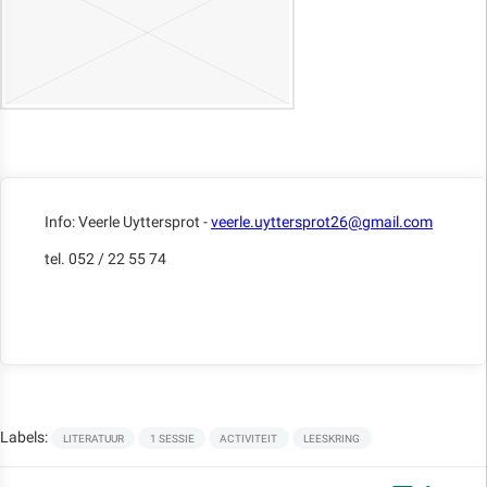
Info: Veerle Uyttersprot -
veerle.uyttersprot26@gmail.com
tel. 052 / 22 55 74
Labels:
LITERATUUR
1 SESSIE
ACTIVITEIT
LEESKRING