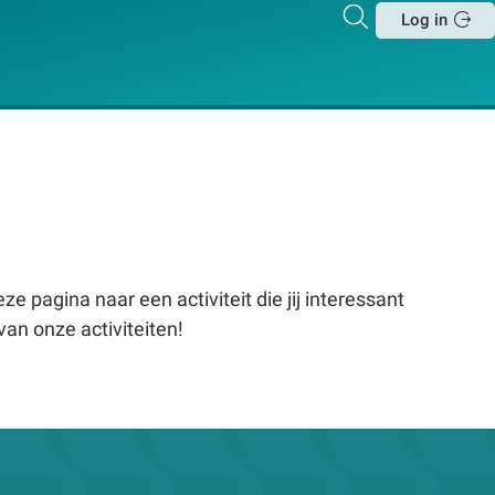
Zoeken
Log in
Sluit
e pagina naar een activiteit die jij interessant
van onze activiteiten!