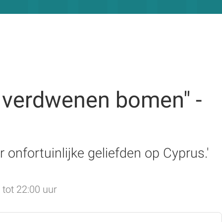
e verdwenen bomen" -
onfortuinlijke geliefden op Cyprus.'
tot 22:00 uur