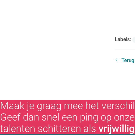
Labels:
Terug
Maak je graag mee het verschil
Geef dan snel een ping op onze 
talenten schitteren als
vrijwilli