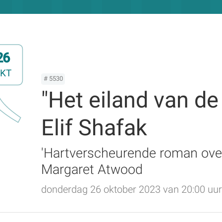
26
KT
# 5530
"Het eiland van d
Elif Shafak
'Hartverscheurende roman over 
Margaret Atwood
donderdag 26 oktober 2023 van 20:00 uur 