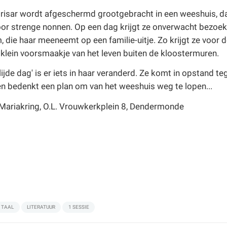
risar wordt afgeschermd grootgebracht in een weeshuis, da
or strenge nonnen. Op een dag krijgt ze onverwacht bezoek
, die haar meeneemt op een familie-uitje. Zo krijgt ze voor 
 klein voorsmaakje van het leven buiten de kloostermuren.
lijde dag' is er iets in haar veranderd. Ze komt in opstand t
en bedenkt een plan om van het weeshuis weg te lopen...
 Mariakring, O.L. Vrouwkerkplein 8, Dendermonde
TAAL
LITERATUUR
1 SESSIE