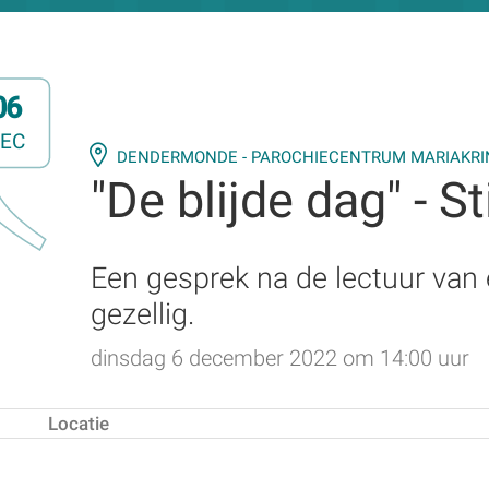
06
EC
DENDERMONDE - PAROCHIECENTRUM MARIAKRI
"De blijde dag" - S
Een gesprek na de lectuur van 
gezellig.
dinsdag 6 december 2022 om 14:00 uur
Locatie