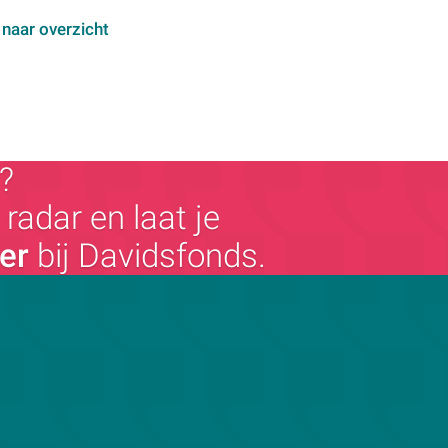
 naar overzicht
?
radar en laat je
ger
bij Davidsfonds.