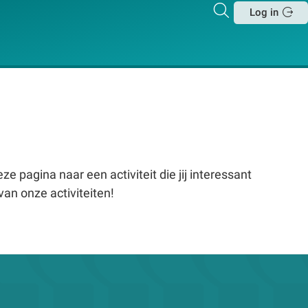
Zoeken
Log in
Sluit
e pagina naar een activiteit die jij interessant
van onze activiteiten!