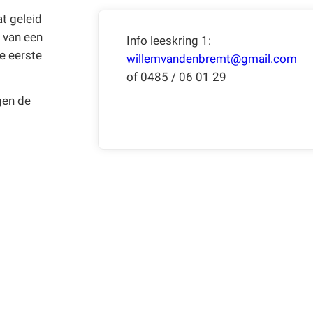
t geleid
 van een
Info leeskring 1:
de eerste
willemvandenbremt@gmail.com
of 0485 / 06 01 29
egen de