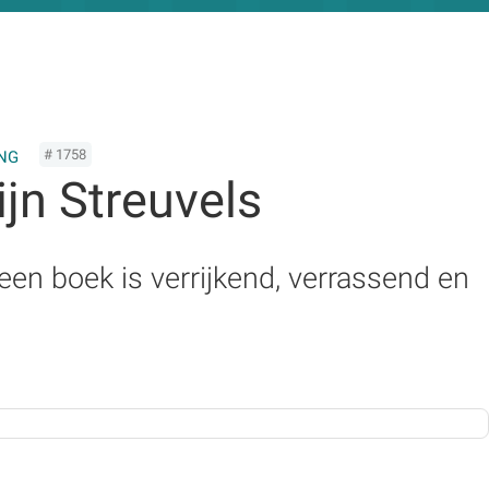
# 1758
NG
tijn Streuvels
een boek is verrijkend, verrassend en