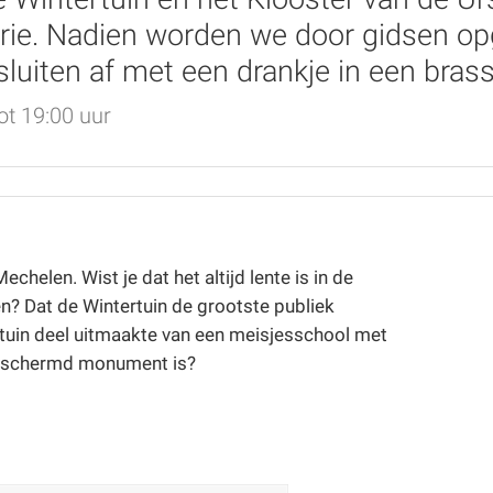
ie. Nadien worden we door gidsen opge
luiten af met een drankje in een brass
ot 19:00 uur
chelen. Wist je dat het altijd lente is in de
en? Dat de Wintertuin de grootste publiek
ertuin deel uitmaakte van een meisjesschool met
n beschermd monument is?