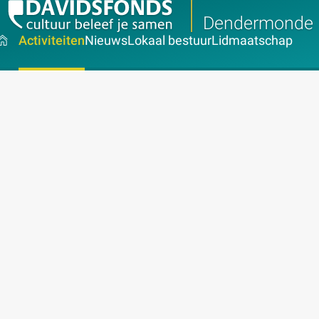
Dendermonde
Activiteiten
Nieuws
Lokaal bestuur
Lidmaatschap