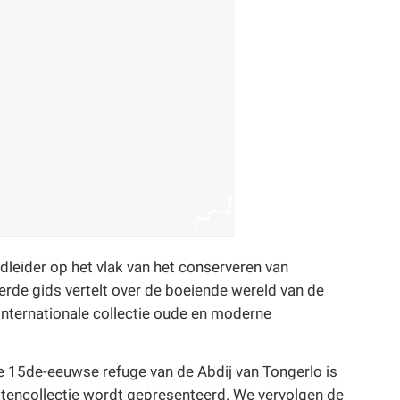
dleider op het vlak van het conserveren van
erde gids vertelt over de boeiende wereld van de
 internationale collectie oude en moderne
De 15de-eeuwse refuge van de Abdij van Tongerlo is
jtencollectie wordt gepresenteerd. We vervolgen de