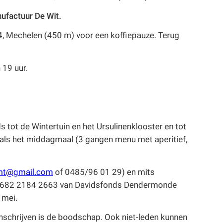
ufactuur De Wit.
, Mechelen (450 m) voor een koffiepauze. Terug
 19 uur.
 tot de Wintertuin en het Ursulinenklooster en tot
nals het middagmaal (3 gangen menu met aperitief,
mt@gmail.com
of 0485/96 01 29) en mits
0 0682 2184 2663 van Davidsfonds Dendermonde
 mei.
 inschrijven is de boodschap. Ook niet-leden kunnen