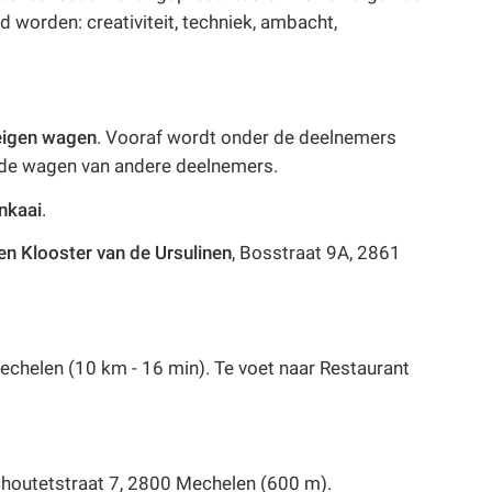
d worden: creativiteit, techniek, ambacht,
eigen wagen
. Vooraf wordt onder de deelnemers
n de wagen van andere deelnemers.
nkaai
.
en Klooster van de Ursulinen
, Bosstraat 9A, 2861
Mechelen (10 km - 16 min). Te voet naar Restaurant
Schoutetstraat 7, 2800 Mechelen (600 m).