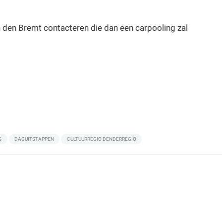
den Bremt contacteren die dan een carpooling zal
S
DAGUITSTAPPEN
CULTUURREGIO DENDERREGIO