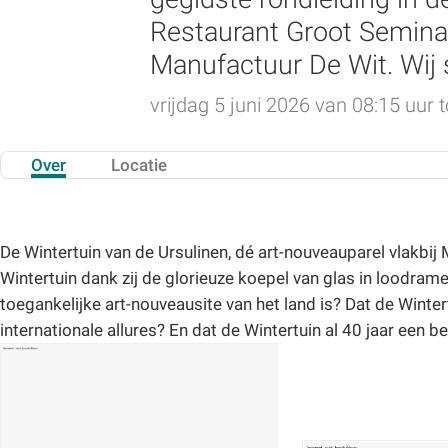
Restaurant Groot Seminar
Manufactuur De Wit. Wij s
vrijdag 5 juni 2026 van 08:15 uur t
Over
Locatie
De Wintertuin van de Ursulinen, dé art-nouveauparel vlakbij Me
Wintertuin dank zij de glorieuze koepel van glas in loodram
toegankelijke art-nouveausite van het land is? Dat de Wint
internationale allures? En dat de Wintertuin al 40 jaar ee