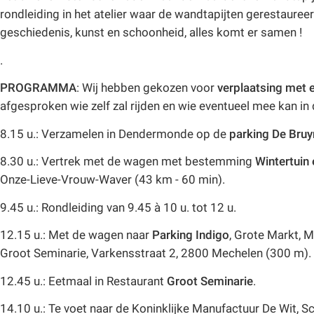
rondleiding in het atelier waar de wandtapijten gerestaureer
geschiedenis, kunst en schoonheid, alles komt er samen !
.
PROGRAMMA
: Wij hebben gekozen voor
verplaatsing met 
afgesproken wie zelf zal rijden en wie eventueel mee kan i
8.15 u.: Verzamelen in Dendermonde op de
parking De Bruy
8.30 u.: Vertrek met de wagen met bestemming
Wintertuin 
Onze-Lieve-Vrouw-Waver (43 km - 60 min).
9.45 u.: Rondleiding van 9.45 à 10 u. tot 12 u.
12.15 u.: Met de wagen naar
Parking Indigo
, Grote Markt, 
Groot Seminarie, Varkensstraat 2, 2800 Mechelen (300 m).
12.45 u.: Eetmaal in Restaurant
Groot Seminarie
.
14.10 u.: Te voet naar de Koninklijke Manufactuur De Wit, 