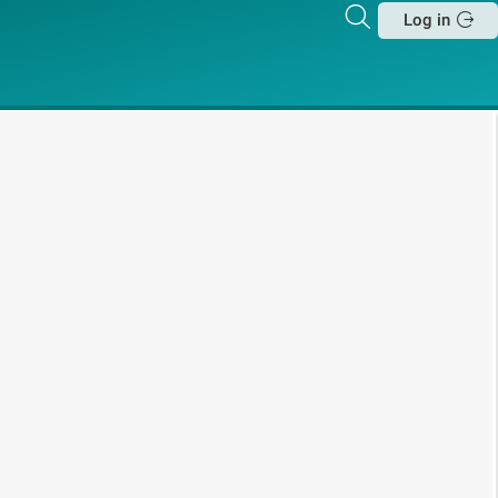
Zoeken
Log in
Sluit