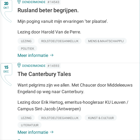
Op
IN
DENDERMONDE
# 14543
20
OKT
Rusland beter begrijpen.
Mijn poging vanuit mijn ervaringen ‘ter plaatse’.
Lezing door Harold Van de Perre.
LEZING
ROLSTOELTOEGANKELIJK
MENS & MAATSCHAPPIJ
POLITIEK
Meer informatie
Op
IN
DENDERMONDE
# 14593
15
DEC
The Canterbury Tales
Want pelgrims zijn we allen. Met Chaucer door Middeleeuws
Engeland op weg naar Canterbury.
Lezing door Erik Hertog, emeritus-hoogleraar KU Leuven /
Campus Sint-Jacob (Antwerpen)
LEZING
ROLSTOELTOEGANKELIJK
KUNST & CULTUUR
LITERATUUR
Meer informatie