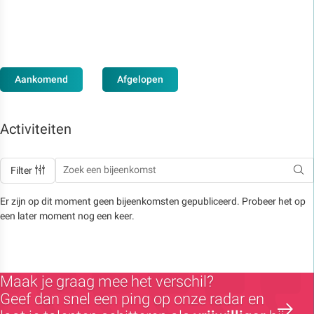
Aankomend
Afgelopen
Activiteiten
Filter
Er zijn op dit moment geen bijeenkomsten gepubliceerd. Probeer het op
een later moment nog een keer.
Maak je graag mee het verschil?
Geef dan snel een ping op onze radar en